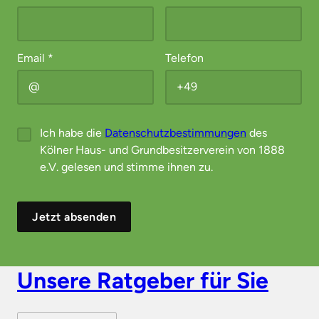
Email
*
Telefon
Ich habe die
Datenschutzbestimmungen
des
Kölner Haus- und Grundbesitzerverein von 1888
e.V. gelesen und stimme ihnen zu.
Jetzt absenden
Unsere Ratgeber für Sie