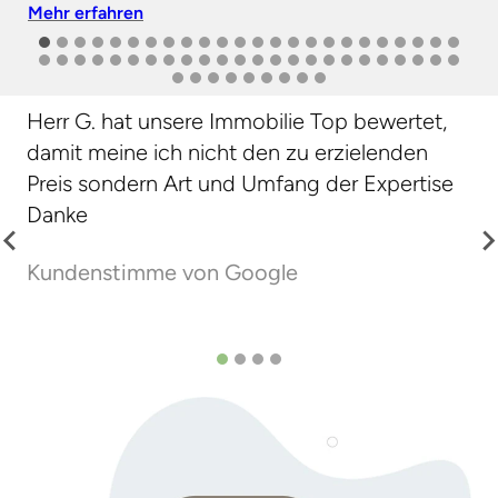
Mehr erfahren
Herr G. hat unsere Immobilie Top bewertet,
Ei
damit meine ich nicht den zu erzielenden
Ne
Preis sondern Art und Umfang der Expertise
pr
Danke
so
Ve
Kundenstimme von Google
Un
Ku