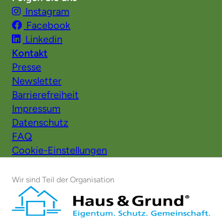
Instagram
Facebook
Linkedin
Kontakt
Presse
Newsletter
Barrierefreiheit
Impressum
Datenschutz
FAQ
Cookie-Einstellungen
Wir sind Teil der Organisation