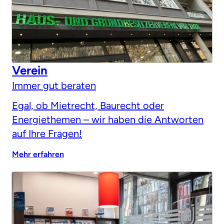
Verein
Immer gut beraten
Egal, ob Mietrecht, Baurecht oder
Energiethemen – wir haben die Antworten
auf Ihre Fragen!
Mehr erfahren