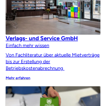
Verlags- und Service GmbH
Einfach mehr wissen
Von Fachliteratur über aktuelle Mietverträge
bis zur Erstellung der
Betriebskostenabrechnung
Mehr erfahren