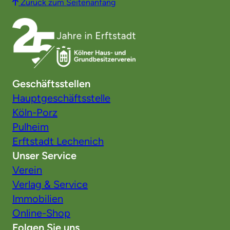
Zurück zum Seitenanfang
Geschäftsstellen
Hauptgeschäftsstelle
Köln-Porz
Pulheim
Erftstadt Lechenich
Unser Service
Verein
Verlag & Service
Immobilien
Online-Shop
Folgen Sie uns