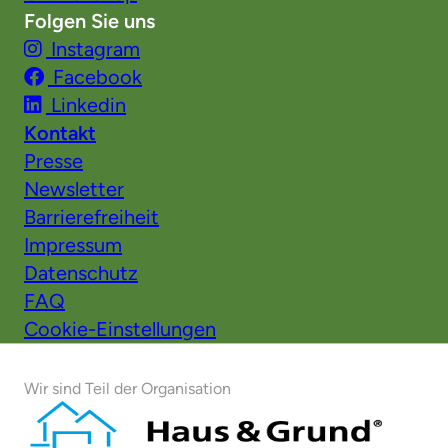
Folgen Sie uns
Instagram
Facebook
Linkedin
Kontakt
Presse
Newsletter
Barrierefreiheit
Impressum
Datenschutz
FAQ
Cookie-Einstellungen
Wir sind Teil der Organisation