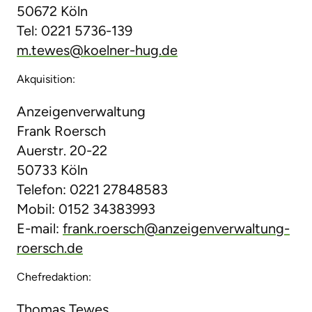
50672 Köln
Tel: 0221 5736-139
m.tewes@koelner-hug.de
Akquisition:
Anzeigenverwaltung
Frank Roersch
Auerstr. 20-22
50733 Köln
Telefon: 0221 27848583
Mobil: 0152 34383993
E-mail:
frank.roersch@anzeigenverwaltung-
roersch.de
Chefredaktion:
Thomas Tewes