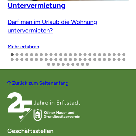
Untervermietung
Darf man im Urlaub die Wohnung
untervermieten?
Mehr erfahren
Zurück zum Seitenanfang
Geschäftsstellen