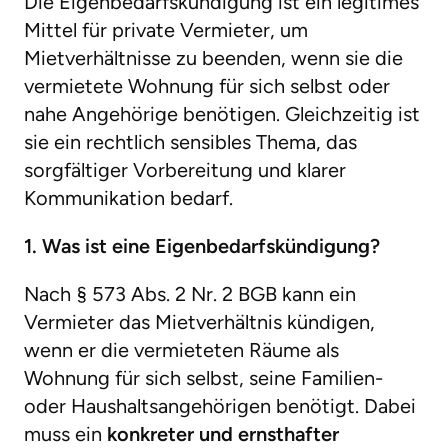
Die Eigenbedarfskündigung ist ein legitimes
Mittel für private Vermieter, um
Mietverhältnisse zu beenden, wenn sie die
vermietete Wohnung für sich selbst oder
nahe Angehörige benötigen. Gleichzeitig ist
sie ein rechtlich sensibles Thema, das
sorgfältiger Vorbereitung und klarer
Kommunikation bedarf.
1. Was ist eine Eigenbedarfskündigung?
Nach § 573 Abs. 2 Nr. 2 BGB kann ein
Vermieter das Mietverhältnis kündigen,
wenn er die vermieteten Räume als
Wohnung für sich selbst, seine Familien-
oder Haushaltsangehörigen benötigt. Dabei
muss ein
konkreter und ernsthafter