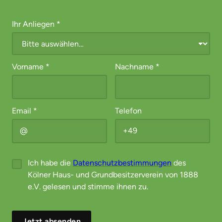
Ihr Anliegen
*
Vorname
*
Nachname
*
Email
*
Telefon
Ich habe die
Datenschutzbestimmungen
des
Kölner Haus- und Grundbesitzerverein von 1888
e.V. gelesen und stimme ihnen zu.
Jetzt absenden