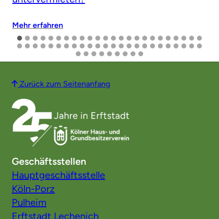
Mehr erfahren
Zurück zum Seitenanfang
Geschäftsstellen
Hauptgeschäftsstelle
Köln-Porz
Pulheim
Erftstadt Lechenich