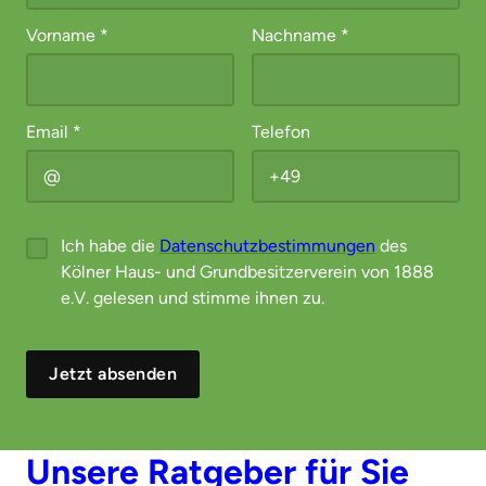
Vorname
*
Nachname
*
Email
*
Telefon
Ich habe die
Datenschutzbestimmungen
des
Kölner Haus- und Grundbesitzerverein von 1888
e.V. gelesen und stimme ihnen zu.
Jetzt absenden
Unsere Ratgeber für Sie