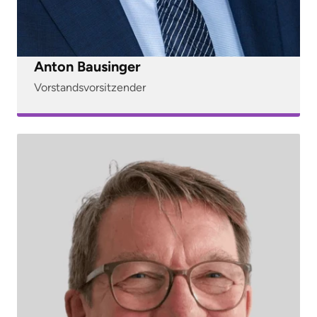
Anton Bausinger
Vorstandsvorsitzender