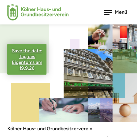
Menü
Save the date:
Tag des
Eigentums am
19.9.26
Kölner Haus- und Grundbesitzerverein