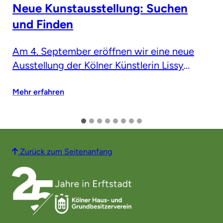
Neue Kunstausstellung: Suchen
und Finden
Am 4. September eröffnen wir eine neue
Ausstellung der Kölner Künstlerin Lissy
Winterhoff
Mehr erfahren
Zurück zum Seitenanfang