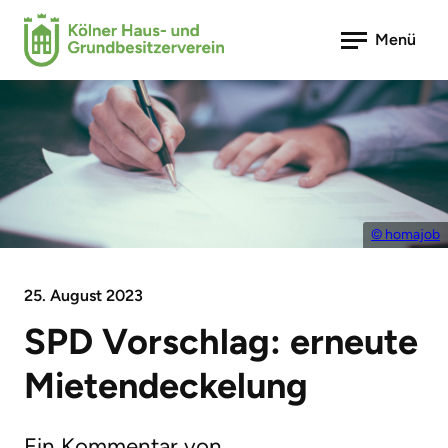
Menü
© homajob
25. August 2023
SPD Vorschlag: erneute
Mietendeckelung
Ein Kommentar von