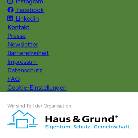
Instagram
Facebook
Linkedin
Kontakt
Presse
Newsletter
Barrierefreiheit
Impressum
Datenschutz
FAQ
Cookie-Einstellungen
Wir sind Teil der Organisation