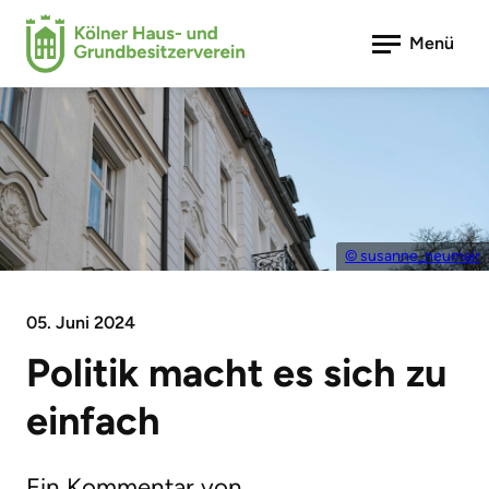
Menü
© susanne_neumair
05. Juni 2024
Politik macht es sich zu
einfach
Ein Kommentar von