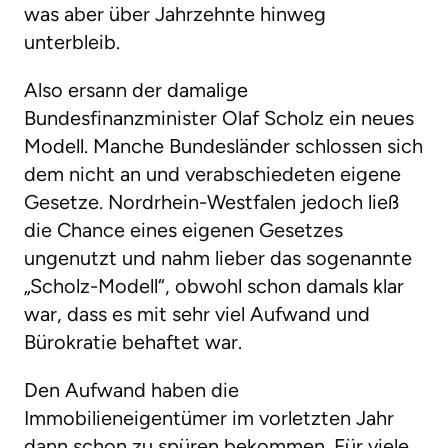
was aber über Jahrzehnte hinweg
unterbleib.
Also ersann der damalige
Bundesfinanzminister Olaf Scholz ein neues
Modell. Manche Bundesländer schlossen sich
dem nicht an und verabschiedeten eigene
Gesetze. Nordrhein-Westfalen jedoch ließ
die Chance eines eigenen Gesetzes
ungenutzt und nahm lieber das sogenannte
„Scholz-Modell“, obwohl schon damals klar
war, dass es mit sehr viel Aufwand und
Bürokratie behaftet war.
Den Aufwand haben die
Immobilieneigentümer im vorletzten Jahr
dann schon zu spüren bekommen. Für viele,