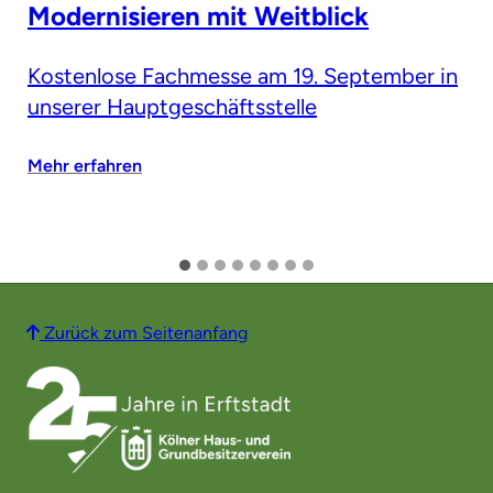
Modernisieren mit Weitblick
Kostenlose Fachmesse am 19. September in
unserer Hauptgeschäftsstelle
Mehr erfahren
Zurück zum Seitenanfang