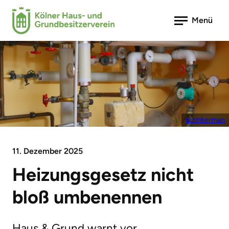
Menü
© tinkerman
11. Dezember 2025
Heizungsgesetz nicht
bloß umbenennen
Haus & Grund warnt vor