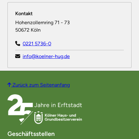
Kontakt
Hohenzollernring 71 - 73
50672 Köln
0221 5736-0
info@koelner-hug.de
Zurück zum Seitenanfang
Geschäftsstellen