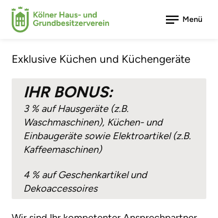
Bonusprogramm
Menü
Draxler Küchen
Exklusive Küchen und Küchengeräte
IHR BONUS:
3 % auf Hausgeräte (z.B.
Waschmaschinen), Küchen- und
Einbaugeräte sowie Elektroartikel (z.B.
Kaffeemaschinen)
4 % auf Geschenkartikel und
Dekoaccessoires
Wir sind Ihr kompetenter Ansprechpartner