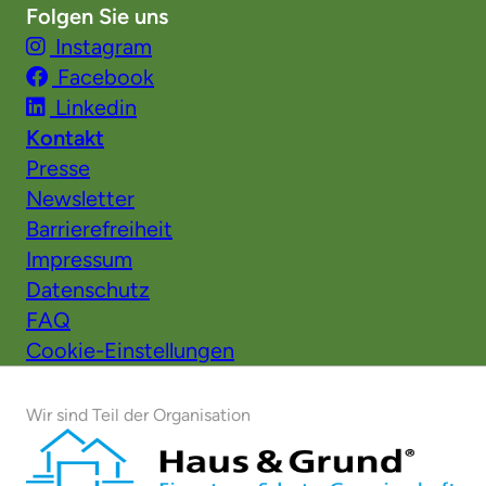
Folgen Sie uns
Instagram
Facebook
Linkedin
Kontakt
Presse
Newsletter
Barrierefreiheit
Impressum
Datenschutz
FAQ
Cookie-Einstellungen
Wir sind Teil der Organisation