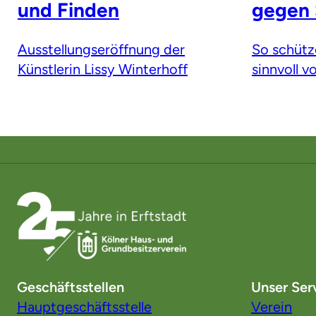
und Finden
gegen 
Ausstellungseröffnung der
So schütz
Künstlerin Lissy Winterhoff
sinnvoll 
Geschäftsstellen
Unser Ser
Hauptgeschäftsstelle
Verein