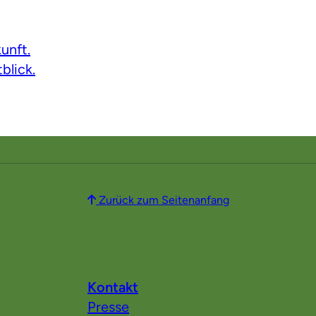
unft.
blick.
Zurück zum Seitenanfang
Kontakt
Presse