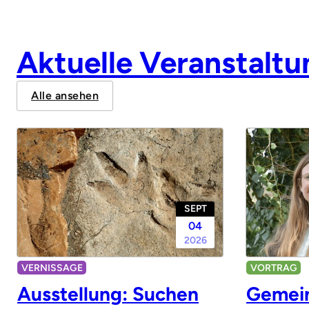
Aktuelle Veranstalt
Alle ansehen
SEPT
04
2026
VERNISSAGE
VORTRAG
Ausstellung: Suchen
Gemein