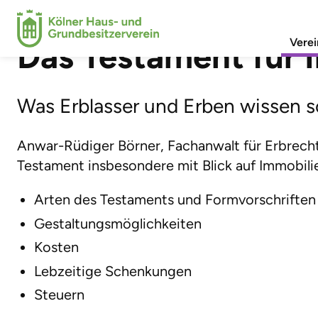
VORTRAG
Verei
Das Testament für 
Was Erblasser und Erben wissen s
Anwar-Rüdiger Börner, Fachanwalt für Erbrecht,
Testament insbesondere mit Blick auf Immobili
Arten des Testaments und Formvorschriften
Gestaltungsmöglichkeiten
Kosten
Lebzeitige Schenkungen
Steuern