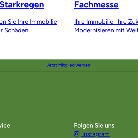
Starkregen
Fachmesse
en Sie Ihre Immobilie
Ihre Immobilie. Ihre Zuk
vor Schäden
Modernisieren mit Weit
Jetzt Mitglied werden!
vice
Folgen Sie uns
Instagram