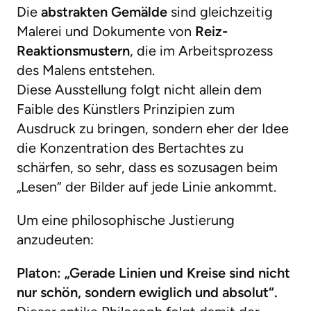
Die
abstrakten Gemälde
sind gleichzeitig
Malerei und Dokumente von
Reiz-
Reaktionsmustern
, die im Arbeitsprozess
des Malens entstehen.
Diese Ausstellung folgt nicht allein dem
Faible des Künstlers Prinzipien zum
Ausdruck zu bringen, sondern eher der Idee
die Konzentration des Bertachtes zu
schärfen, so sehr, dass es sozusagen beim
„Lesen“ der Bilder auf jede Linie ankommt.
Um eine philosophische Justierung
anzudeuten:
Platon: „Gerade Linien und Kreise sind nicht
nur schön, sondern ewiglich und absolut“.