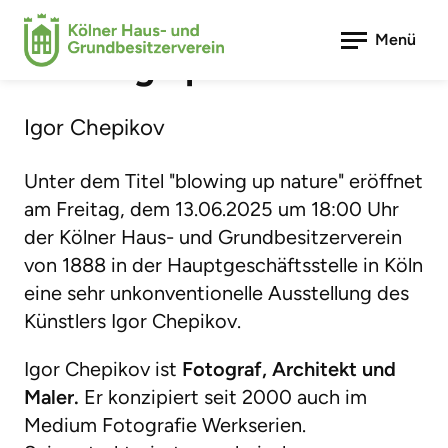
VERNISSAGE
Menü
Blowing up nature
Igor Chepikov
Unter dem Titel "blowing up nature" eröffnet
am Freitag, dem 13.06.2025 um 18:00 Uhr
der Kölner Haus- und Grundbesitzerverein
von 1888 in der Hauptgeschäftsstelle in Köln
eine sehr unkonventionelle Ausstellung des
Künstlers Igor Chepikov.
Igor Chepikov ist
Fotograf, Architekt und
Maler.
Er konzipiert seit 2000 auch im
Medium Fotografie Werkserien.