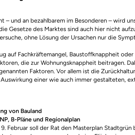
 – und an bezahlbarem im Besonderen – wird uns 
die Gesetze des Marktes sind auch hier nicht aufz
 Versuche, ohne Lösung der Ursachen nur die Symp
ug auf Fachkräftemangel, Baustoffknappheit oder 
aktoren, die zur Wohnungsknappheit beitragen. Da
n genannten Faktoren. Vor allem ist die Zurückhal
 Auswirkung einer wie auch immer gestalteten, ex
ung von Bauland
FNP, B-Pläne und Regionalplan
. Februar soll der Rat den Masterplan Stadtgrün 