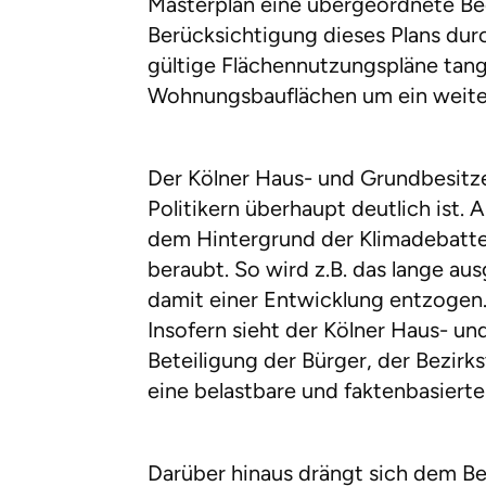
Masterplan eine übergeordnete B
Berücksichtigung dieses Plans durc
gültige Flächennutzungspläne tangi
Wohnungsbauflächen um ein weite
Der Kölner Haus- und Grundbesitzer
Politikern überhaupt deutlich ist.
dem Hintergrund der Klimadebatte. 
beraubt. So wird z.B. das lange 
damit einer Entwicklung entzogen
Insofern sieht der Kölner Haus- un
Beteiligung der Bürger, der Bezirk
eine belastbare und faktenbasiert
Darüber hinaus drängt sich dem Be