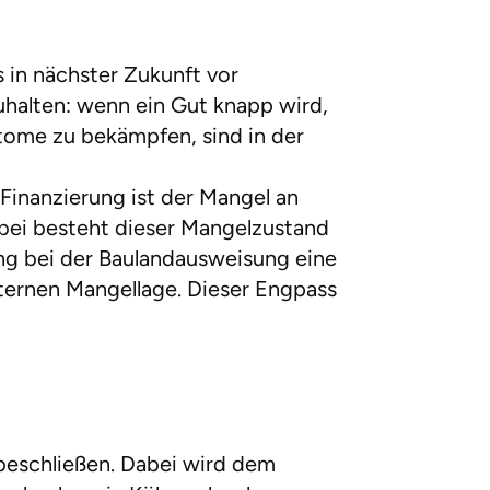
in nächster Zukunft vor
uhalten: wenn ein Gut knapp wird,
tome zu bekämpfen, sind in der
Finanzierung ist der Mangel an
bei besteht dieser Mangelzustand
tung bei der Baulandausweisung eine
ternen Mangellage. Dieser Engpass
beschließen. Dabei wird dem