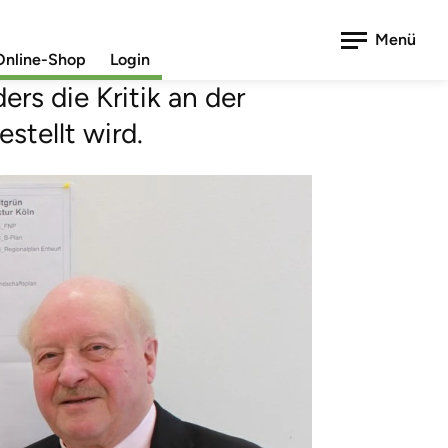
gerichtet
Menü
Online-Shop
Login
rs die Kritik an der
stellt wird.