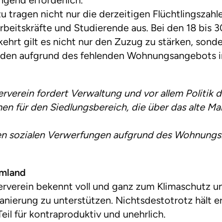
ingend erforderlich.
u tragen nicht nur die derzeitigen Flüchtlingszahle
beitskräfte und Studierende aus. Bei den 18 bis 30
ehrt gilt es nicht nur den Zuzug zu stärken, son
inden aufgrund des fehlenden Wohnungsangebots i
verein fordert Verwaltung und vor allem Politik d
en für den Siedlungsbereich, die über das alte Ma
den sozialen Verwerfungen aufgrund des Wohnungs
Umland
rverein bekennt voll und ganz zum Klimaschutz und
anierung zu unterstützen. Nichtsdestotrotz hält er 
Teil für kontraproduktiv und unehrlich.