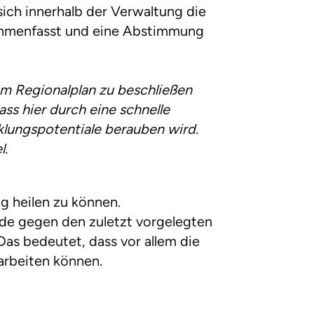
ich innerhalb der Verwaltung die
sammenfasst und eine Abstimmung
em Regionalplan zu beschließen
ss hier durch eine schnelle
klungspotentiale berauben wird.
l.
g heilen zu können.
nde gegen den zuletzt vorgelegten
as bedeutet, dass vor allem die
arbeiten können.