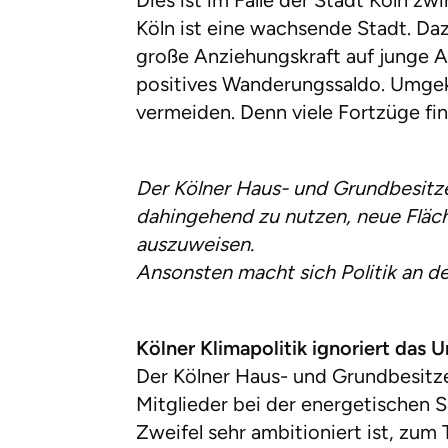
Dies ist im Falle der Stadt Köln zw
Köln ist eine wachsende Stadt. Daz
große Anziehungskraft auf junge Ar
positives Wanderungssaldo. Umgek
vermeiden. Denn viele Fortzüge f
Der Kölner Haus- und Grundbesitzer
dahingehend zu nutzen, neue Fläch
auszuweisen.
Ansonsten macht sich Politik an 
Kölner Klimapolitik ignoriert das 
Der Kölner Haus- und Grundbesitze
Mitglieder bei der energetischen S
Zweifel sehr ambitioniert ist, zum 