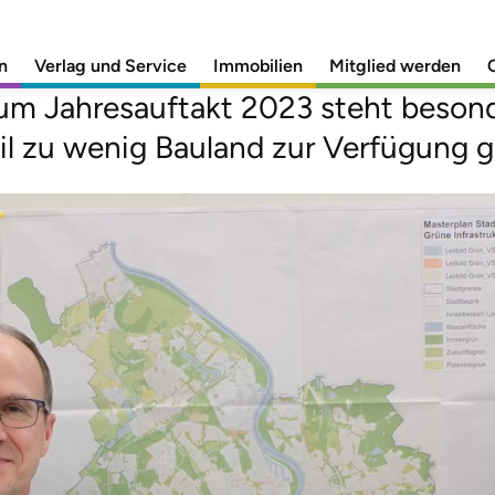
ist auf Stillstand aus
n
Verlag und Service
Immobilien
Mitglied werden
um Jahresauftakt 2023 steht besonde
il zu wenig Bauland zur Verfügung ge