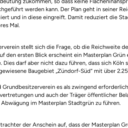
edeutung zukommen, so dass keine Flächeninansp
hgeführt werden kann. Der Plan geht in seiner Rei
ert und in diese eingreift. Damit reduziert die S
res Mal.
verein stellt sich die Frage, ob die Reichweite d
 Auf den ersten Blick erscheint ein Masterplan Grü
Dies darf aber nicht dazu führen, dass sich Köln 
ausgewiesene Baugebiet „Zündorf-Süd“ mit über 2.
.
d Grundbesitzerverein es als zwingend erforderlich
svertretungen und auch der Träger öffentlicher B
e Abwägung im Masterplan Stadtgrün zu führen.
trachter der Anschein auf, dass der Masterplan Gr