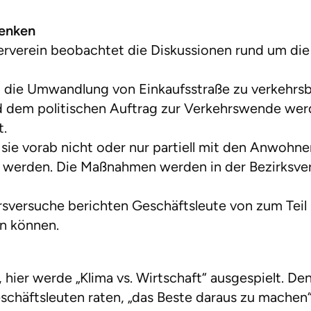
denken
rverein beobachtet die Diskussionen rund um die 
dt die Umwandlung von Einkaufsstraße zu verkehrs
 dem politischen Auftrag zur Verkehrswende wer
t.
sie vorab nicht oder nur partiell mit den Anwohne
werden. Die Maßnahmen werden in der Bezirksver
rsversuche berichten Geschäftsleute von zum Teil
n können.
, hier werde „Klima vs. Wirtschaft“ ausgespielt. D
eschäftsleuten raten, „das Beste daraus zu machen