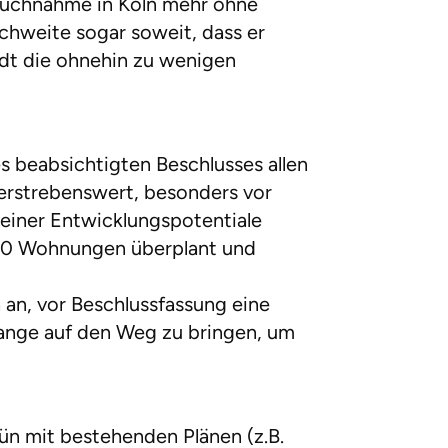
ruchnahme in Köln mehr ohne
chweite sogar soweit, dass er
tadt die ohnehin zu wenigen
es beabsichtigten Beschlusses allen
n erstrebenswert, besonders vor
seiner Entwicklungspotentiale
250 Wohnungen überplant und
 an, vor Beschlussfassung eine
elange auf den Weg zu bringen, um
ün mit bestehenden Plänen (z.B.