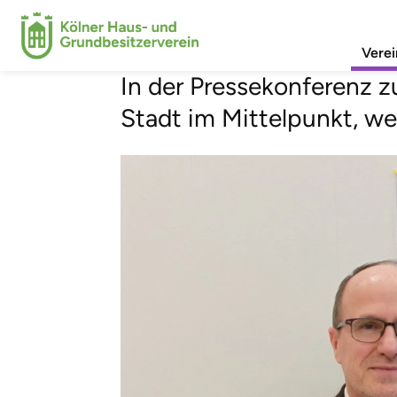
Kölner Politik 
Verei
In der Pressekonferenz z
Stadt im Mittelpunkt, we