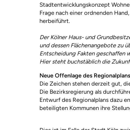
Stadtentwicklungskonzept Wohnen) 
Frage nach einer ordnenden Hand,
herbeiführt.
Der Kölner Haus- und Grundbesitze
und dessen Flächenangebote zu über
Entscheidung Fakten geschaffen we
Hier steht buchstäblich die Zukunf
Neue Offenlage des Regionalplan
Die Zeichen stehen derzeit gut, di
Die Bezirksregierung als durchfüh
Entwurf des Regionalplans dazu en
beteiligten Kommunen ihre Stellu