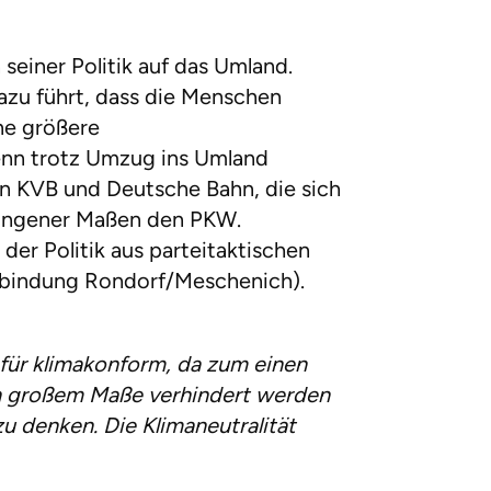
seiner Politik auf das Umland.
azu führt, dass die Menschen
ne größere
enn trotz Umzug ins Umland
on KVB und Deutsche Bahn, die sich
zwungener Maßen den PKW.
er Politik aus parteitaktischen
Anbindung Rondorf/Meschenich).
 für klimakonform, da zum einen
in großem Maße verhindert werden
u denken. Die Klimaneutralität