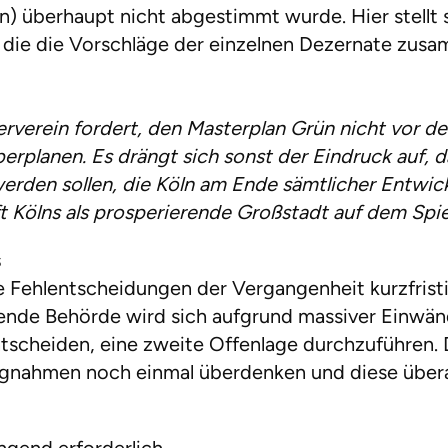
überhaupt nicht abgestimmt wurde. Hier stellt s
 die die Vorschläge der einzelnen Dezernate zu
rverein fordert, den Masterplan Grün nicht vor d
planen. Es drängt sich sonst der Eindruck auf, da
rden sollen, die Köln am Ende sämtlicher Entwic
t Kölns als prosperierende Großstadt auf dem Spie
s
e Fehlentscheidungen der Vergangenheit kurzfristi
rende Behörde wird sich aufgrund massiver Einwä
tscheiden, eine zweite Offenlage durchzuführen. D
ngnahmen noch einmal überdenken und diese über