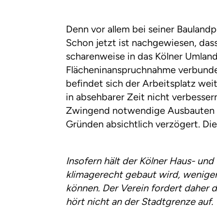
Denn vor allem bei seiner Baulandp
Schon jetzt ist nachgewiesen, das
scharenweise in das Kölner Umlan
Flächeninanspruchnahme verbunde
befindet sich der Arbeitsplatz wei
in absehbarer Zeit nicht verbess
Zwingend notwendige Ausbauten von
Gründen absichtlich verzögert. Di
Insofern hält der Kölner Haus- un
klimagerecht gebaut wird, wenige
können. Der Verein fordert daher 
hört nicht an der Stadtgrenze auf.