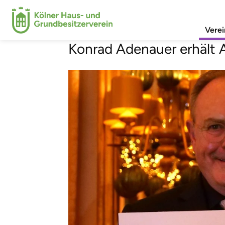
Hanns-Schaefe
Verei
Konrad Adenauer erhält 