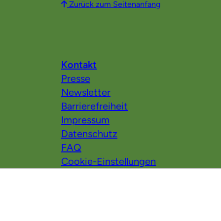
Zurück zum Seitenanfang
Kontakt
Presse
Newsletter
Barrierefreiheit
Impressum
Datenschutz
FAQ
Cookie-Einstellungen