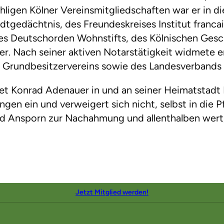
ligen Kölner Vereinsmitgliedschaften war er in dies
dtgedächtnis, des Freundeskreises Institut francai
des Deutschorden Wohnstifts, des Kölnischen Gesc
 Nach seiner aktiven Notarstätigkeit widmete er 
d Grundbesitzervereins sowie des Landesverband
et Konrad Adenauer in und an seiner Heimatstadt K
ngen ein und verweigert sich nicht, selbst in die
nd Ansporn zur Nachahmung und allenthalben wert,
Jetzt Mitglied werden!