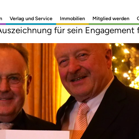
r-Preis Verleihung 
n
Verlag und Service
Immobilien
Mitglied werden
Auszeichnung für sein Engagement f