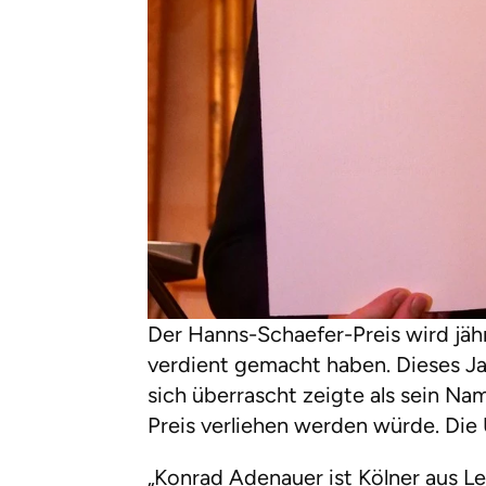
Der Hanns-Schaefer-Preis wird jähr
verdient gemacht haben. Dieses Ja
sich überrascht zeigte als sein N
Preis verliehen werden würde. Die U
„Konrad Adenauer ist Kölner aus Lei