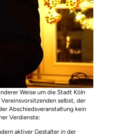
sonderer Weise um die Stadt Köln
Vereinsvorsitzenden selbst, der
 der Abschiedsveranstaltung kein
iner Verdienste:
dern aktiver Gestalter in der