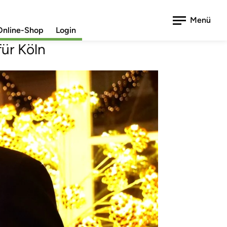
2024
Menü
Online-Shop
Login
ür Köln