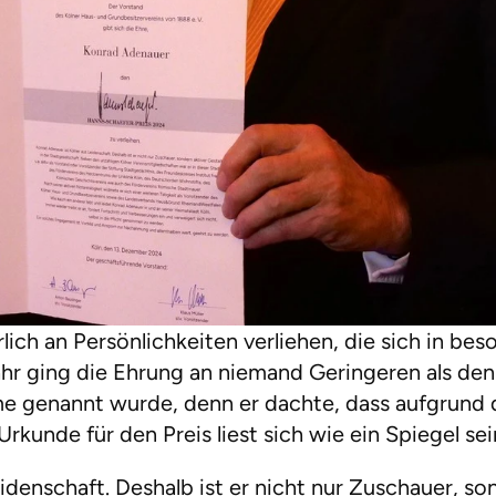
lich an Persönlichkeiten verliehen, die sich in be
hr ging die Ehrung an niemand Geringeren als den 
ame genannt wurde, denn er dachte, dass aufgrund
rkunde für den Preis liest sich wie ein Spiegel se
denschaft. Deshalb ist er nicht nur Zuschauer, son