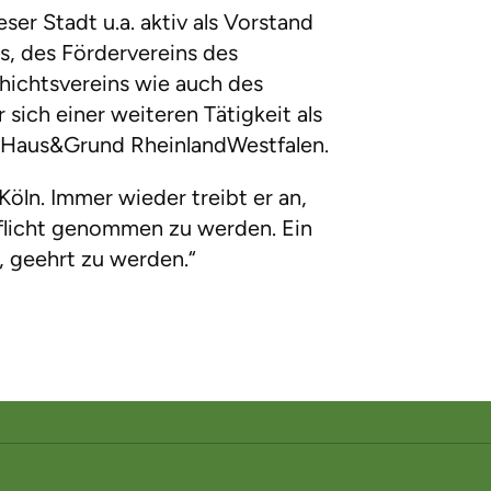
er Stadt u.a. aktiv als Vorstand
s, des Fördervereins des
hichtsvereins wie auch des
sich einer weiteren Tätigkeit als
s Haus&Grund RheinlandWestfalen.
öln. Immer wieder treibt er an,
 Pflicht genommen zu werden. Ein
 geehrt zu werden.“