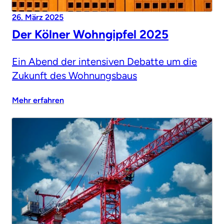
26. März 2025
Der Kölner Wohngipfel 2025
Ein Abend der intensiven Debatte um die
Zukunft des Wohnungsbaus
Mehr erfahren