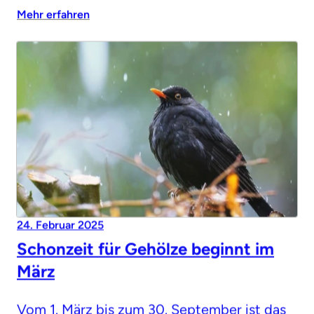
Mehr erfahren
24. Februar 2025
Schonzeit für Gehölze beginnt im
März
Vom 1. März bis zum 30. September ist das