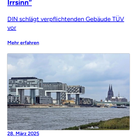
Irrsinn“
DIN schlägt verpflichtenden Gebäude TÜV
vor
Mehr erfahren
28. März 2025