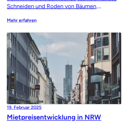
Schneiden und Roden von Bäumen,
Sträuchern und Hecken verboten
Mehr erfahren
19. Februar 2025
Mietpreisentwicklung in NRW