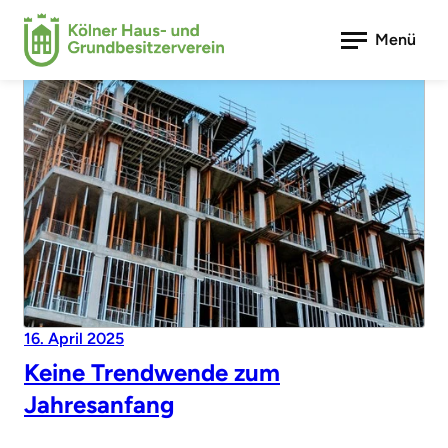
Aktuelle Themen
Menü
16. April 2025
Keine Trendwende zum
Jahresanfang