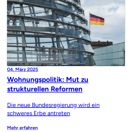
04. März 2025
Wohnungspolitik: Mut zu
strukturellen Reformen
Die neue Bundesregierung wird ein
schweres Erbe antreten
Mehr erfahren